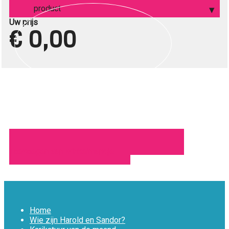
product
Uw prijs
€ 0,00
Toevoegen aan winkelmandje
Home
Wie zijn Harold en Sandor?