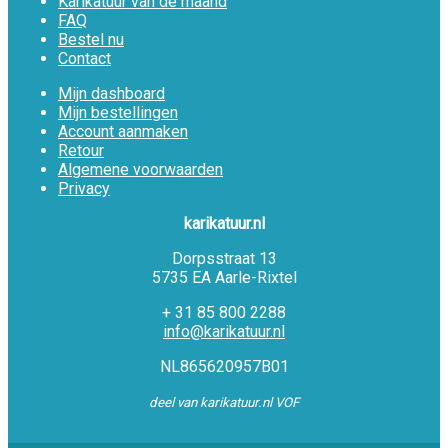
Karikatuur van de maand
FAQ
Bestel nu
Contact
Mijn dashboard
Mijn bestellingen
Account aanmaken
Retour
Algemene voorwaarden
Privacy
karikatuur.nl
Dorpsstraat 13
5735 EA Aarle-Rixtel
+ 31 85 800 2288
info@karikatuur.nl
NL865620957B01
deel van karikatuur.nl VOF