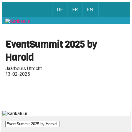
DE
FR
EN
EventSummit 2025 by
Harold
Jaarbeurs Utrecht
13-02-2025